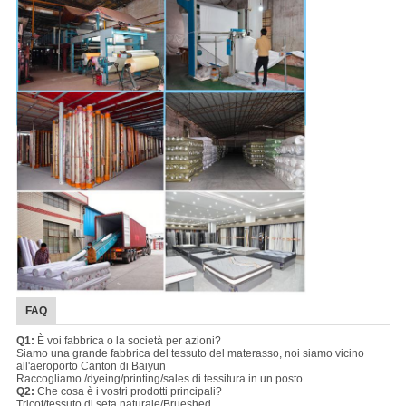
FAQ
Q1:
È voi fabbrica o la società per azioni?
Siamo una grande fabbrica del tessuto del materasso, noi siamo vicino
all'aeroporto Canton di Baiyun
Raccogliamo /dyeing/printing/sales di tessitura in un posto
Q2:
Che cosa è i vostri prodotti principali?
Tricot/tessuto di seta naturale/Brueshed