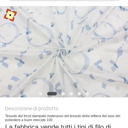
MAPPA
DEL
SITO
PRIVACY
POLICY
Descrizione di prodotto
Tessuto del tricot stampato materasso del tessuto della lettiera del raso del
poliestere a buon mercato 100
La fabbrica vende tutti i tipi di filo di