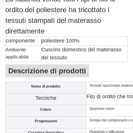
ordito del poliestere ha tricottato i
tessuti stampati del materasso
direttamente
componente
poliestere 100%
Cuscino domestico del materasso
Ambiente
applicabile
del tessuto
Descrizione di prodotti
Tessuto spazzolato matera
Nome di prodotto
Filo di ordito che t
Tecniche
Qualsiasi colori
Colore
Scelga dal campionario o 
Progettazioni
Pigmento o diffusione
Carattere tipografico