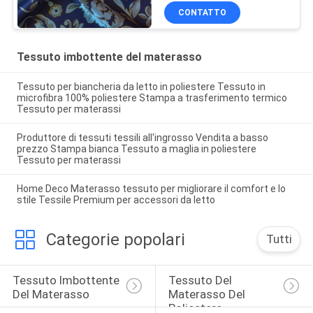
tricottato ha stampato il
CONTATTO
tessuto del materasso
Tessuto imbottente del materasso
Tessuto per biancheria da letto in poliestere Tessuto in
microfibra 100% poliestere Stampa a trasferimento termico
Tessuto per materassi
Produttore di tessuti tessili all'ingrosso Vendita a basso
prezzo Stampa bianca Tessuto a maglia in poliestere
Tessuto per materassi
Home Deco Materasso tessuto per migliorare il comfort e lo
stile Tessile Premium per accessori da letto
Categorie popolari
Tutti
Tessuto Imbottente 
Tessuto Del 
Del Materasso
Materasso Del 
Poliestere