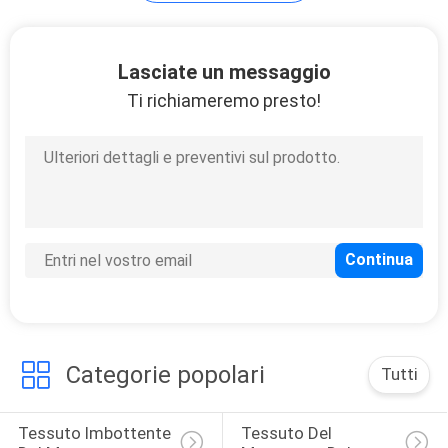
MAPPA
Lasciate un messaggio
DEL
Ti richiameremo presto!
SITO
PRIVACY
POLICY
Categorie popolari
Tutti
Tessuto Imbottente 
Tessuto Del 